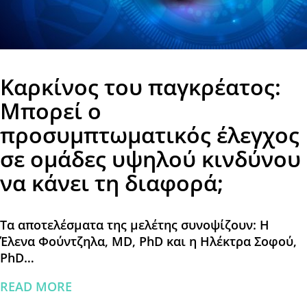
Καρκίνος του παγκρέατος:
Μπορεί ο
προσυμπτωματικός έλεγχος
σε ομάδες υψηλού κινδύνου
να κάνει τη διαφορά;
Τα αποτελέσματα της μελέτης συνοψίζουν: Η
Έλενα Φούντζηλα, MD, PhD και η Ηλέκτρα Σοφού,
PhD…
READ MORE