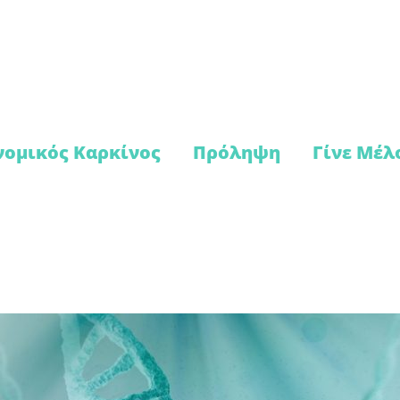
ομικός Καρκίνος
Πρόληψη
Γίνε Μέλ