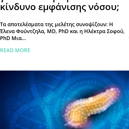
κίνδυνο εμφάνισης νόσου;
Τα αποτελέσματα της μελέτης συνοψίζουν: Η
Έλενα Φούντζηλα, MD, PhD και η Ηλέκτρα Σοφού,
PhD Μια…
READ MORE