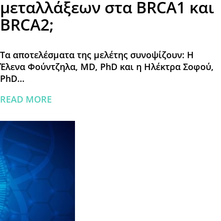
μεταλλάξεων στα BRCA1 και
BRCA2;
Τα αποτελέσματα της μελέτης συνοψίζουν: Η
Έλενα Φούντζηλα, MD, PhD και η Ηλέκτρα Σοφού,
PhD…
READ MORE