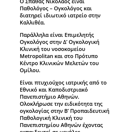
Ο Σπάθας Νικόλαος είναι
Παθολόγος – Ογκολόγος και
διατηρεί ιδιωτικό ιατρείο στην
Καλλιθέα.
Παράλληλα είναι Επιμελητής
Ογκολόγος στην Δ’ Ογκολογική
Κλινική του νοσοκομείου
Metropolitan και στο Πρότυπο
Κέντρο Κλινικών Μελετών του
Ομίλου.
Είναι πτυχιούχος ιατρικής από το
Εθνικό και Καποδιστριακό
Πανεπιστήμιο Αθηνών.
Ολοκλήρωσε την ειδικότητα της
ογκολογίας στην Β’ Προπαιδευτική
Παθολογική Κλινική του
Πανεπιστημίου Αθηνών έχοντας