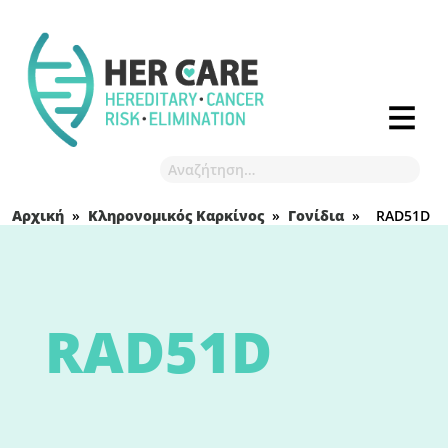
Αρχική
»
Κληρονομικός Καρκίνος
»
Γονίδια
»
RAD51D
RAD51D