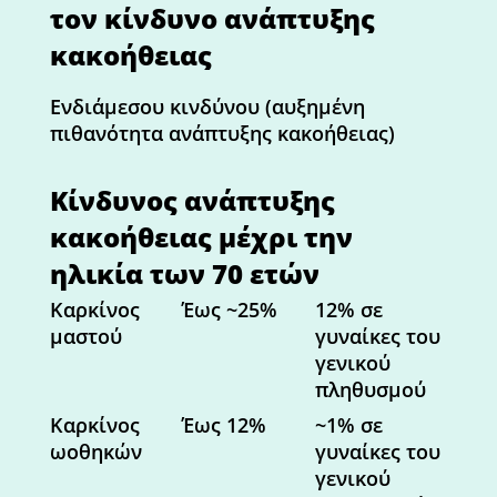
τον κίνδυνο ανάπτυξης
κακοήθειας
Ενδιάμεσου κινδύνου (αυξημένη
πιθανότητα ανάπτυξης κακοήθειας)
Κίνδυνος ανάπτυξης
κακοήθειας μέχρι την
ηλικία των 70 ετών
Καρκίνος
Έως ~25%
12% σε
μαστού
γυναίκες του
γενικού
πληθυσμού
Καρκίνος
Έως 12%
~1% σε
ωοθηκών
γυναίκες του
γενικού