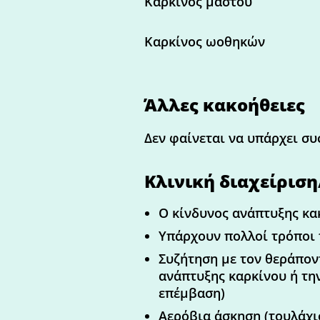
Καρκίνος μαστού
Καρκίνος ωοθηκών
Άλλες κακοήθειες
Δεν φαίνεται να υπάρχει συ
Κλινική διαχείριση
Ο κίνδυνος ανάπτυξης κακ
Υπάρχουν πολλοί τρόποι 
Συζήτηση με τον θεράποντ
ανάπτυξης καρκίνου ή την
επέμβαση)
Αερόβια άσκηση (τουλάχι