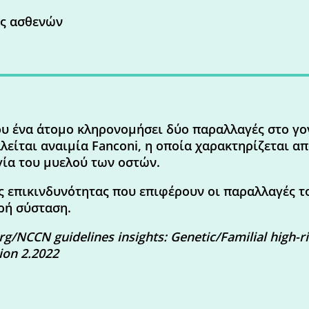
υς ασθενών
υ ένα άτομο κληρονομήσει δύο παραλλαγές στο γο
λείται αναιμία Fanconi, η οποία χαρακτηρίζεται α
ία του μυελού των οστών.
 επικινδυνότητας που επιφέρουν οι παραλλαγές το
ρή σύσταση.
/NCCN guidelines insights: Genetic/Familial high-ri
ion 2.2022