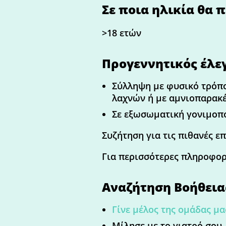
Σε ποια ηλικία θα π
>18 ετών
Προγεννητικός έλε
Σύλληψη με φυσικό τρόπο
λαχνών ή με αμνιοπαρακ
Σε εξωσωματική γονιμοπο
Συζήτηση για τις πιθανές επ
Για περισσότερες πληροφο
Αναζήτηση Βοήθεια
Γίνε μέλος της ομάδας μα
Μίλησε με το γιατρό σου