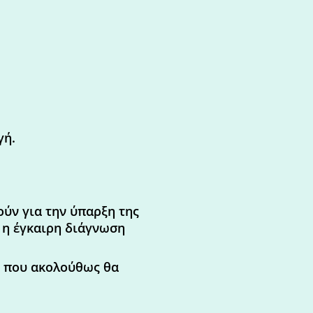
γή.
ούν για την ύπαρξη της
 η έγκαιρη διάγνωση
ν που ακολούθως θα