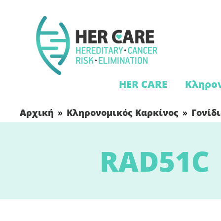
HER CARE
Κληρον
Αρχική
»
Κληρονομικός Καρκίνος
»
Γονίδ
RAD51C