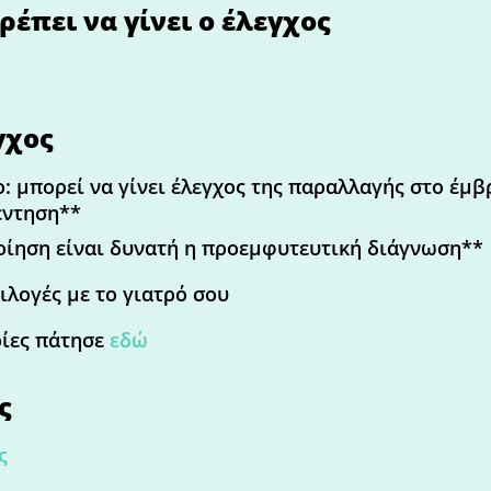
ρέπει να γίνει ο έλεγχος
γχος
: μπορεί να γίνει έλεγχος της παραλλαγής στο έμ
έντηση**
ίηση είναι δυνατή η προεμφυτευτική διάγνωση**
ιλογές με το γιατρό σου
ρίες πάτησε
εδώ
ς
ς