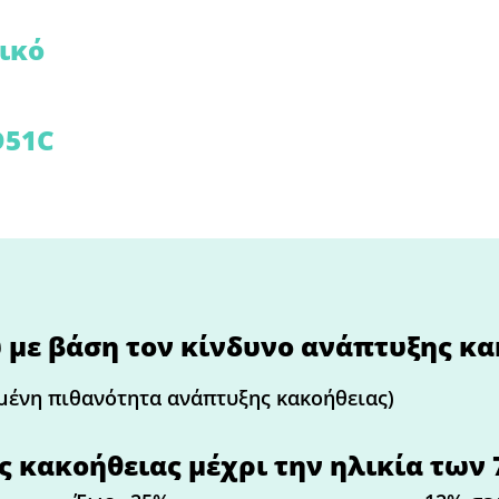
ικό
D51C
 με βάση τον κίνδυνο ανάπτυξης κ
μένη πιθανότητα ανάπτυξης κακοήθειας)
 κακοήθειας μέχρι την ηλικία των 