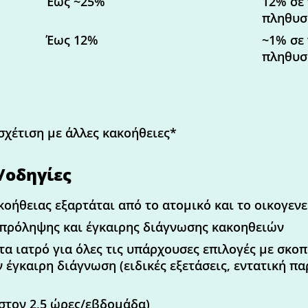
Έως ~25%
12% σε 
πληθυσ
Έως 12%
~1% σε 
πληθυσ
σχέτιση με άλλες κακοήθειες*
/οδηγίες
οήθειας εξαρτάται από το ατομικό και το οικογενε
πρόληψης και έγκαιρης διάγνωσης κακοηθειών
α ιατρό για όλες τις υπάρχουσες επιλογές με σκο
 έγκαιρη διάγνωση (ειδικές εξετάσεις, εντατική π
στον 2,5 ώρες/εβδομάδα)