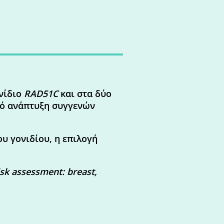
νίδιο
RAD51C
και στα δύο
πό ανάπτυξη συγγενών
υ γονιδίου, η επιλογή
sk assessment: breast,