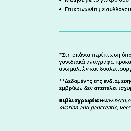
Επικοινωνία με συλλόγο
*Στη σπάνια περίπτωση όπο
γονιδιακά αντίγραφα προκα
ανωμαλιών και δυσλειτουργ
**Δεδομένης της ενδιάμεσης
εμβρύων δεν αποτελεί ισχυ
Βιβλιογραφία:
www.nccn.org
ovarian and pancreatic, vers