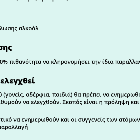
λωσης αλκοόλ
σης
50% πιθανότητα να κληρονομήσει την ίδια παραλλα
 ελεγχθεί
(γονείς, αδέρφια, παιδιά) θα πρέπει να ενημερωθ
ιθυμούν να ελεγχθούν. Σκοπός είναι η πρόληψη και
αντικό να ενημερωθούν και οι συγγενείς των ατόμω
παραλλαγή