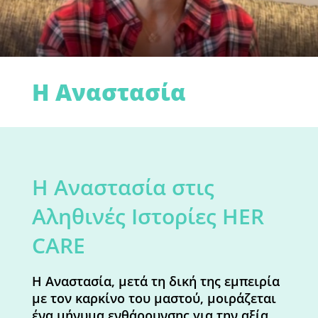
Η Αναστασία
Η Αναστασία στις
Αληθινές Ιστορίες HER
CARE
Η Αναστασία, μετά τη δική της εμπειρία
με τον καρκίνο του μαστού, μοιράζεται
ένα μήνυμα ενθάρρυνσης για την αξία